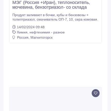
МЭГ (Россия +Иран), теплоноситель,
мочевина, бензотриазол- со склада
Продукт заливают в бочки, кубы и бензовозы +
толилтриазол, смачиватель ОП-7, 10, сера комовая.
14/02/2024 09:48
Химия, нефтехимия - разное
Россия, Магнитогорск