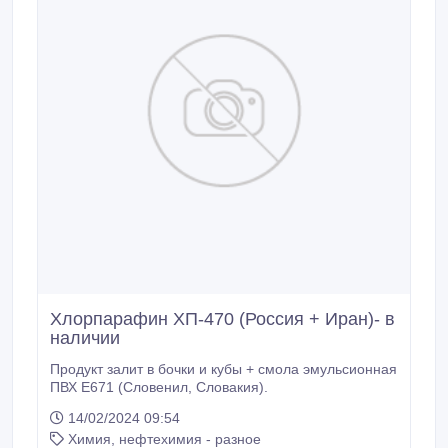
Хлорпарафин ХП-470 (Россия + Иран)- в
наличии
Продукт залит в бочки и кубы + смола эмульсионная
ПВХ Е671 (Словенил, Словакия).
14/02/2024 09:54
Химия, нефтехимия - разное