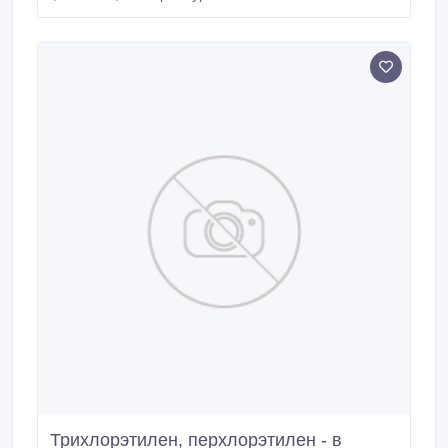
Трихлорэтилен, перхлорэтилен - в