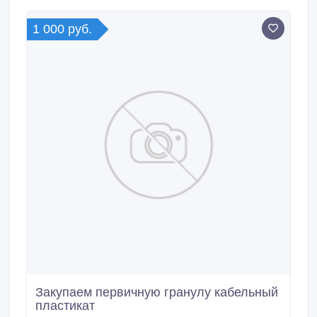
Полипропилен (PE/PP), Полистирол (PS),
Этилвиниловый сплав (EVA).
1 000 руб.
Закупаем первичную гранулу кабельный
пластикат