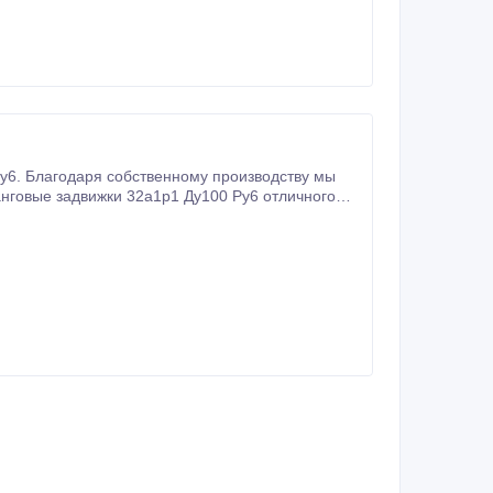
6. Благодаря собственному производству мы
нговые задвижки 32а1р1 Ду100 Ру6 отличного