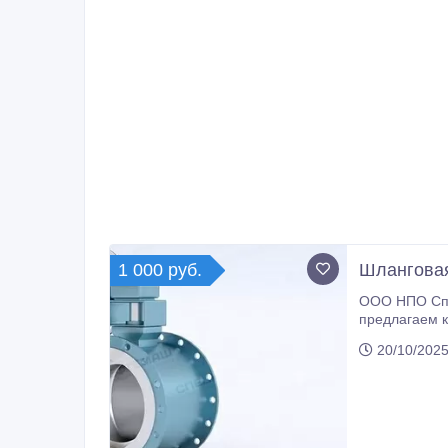
1 000 руб.
Шланговая
ООО НПО Спе
предлагаем к
качества по низким ценам. На нашем складе в наличии шлан
20/10/2025
доставим в л