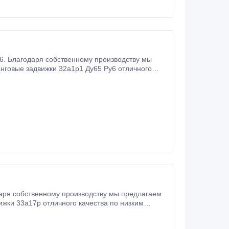
. Благодаря собственному производству мы
нговые задвижки 32а1р1 Ду65 Ру6 отличного
ря собственному производству мы предлагаем
жки 33а17р отличного качества по низким