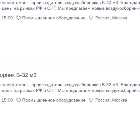
цнефтемаш - производитель воздухосборников В-40 м3. Благодар
 цены на рынках РФ и СНГ. Мы предлагаем новые воздухосборники 
На нашем складе в наличии воздухосборники 
 15:00
Промышленное оборудование
Россия, Москва
орник В-32 м3
цнефтемаш - производитель воздухосборников В-32 м3. Благодар
 цены на рынках РФ и СНГ. Мы предлагаем новые воздухосборники 
На нашем складе в наличии воздухосборники 
 15:00
Промышленное оборудование
Россия, Москва