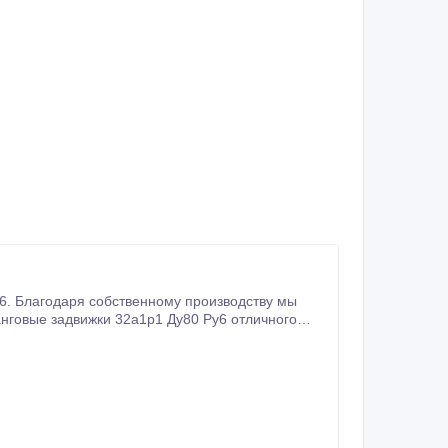
. Благодаря собственному производству мы
нговые задвижки 32а1р1 Ду80 Ру6 отличного