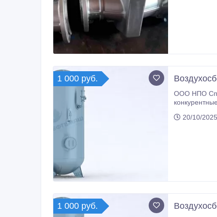
1 000 руб.
Воздухосб
ООО НПО Спе
конкурентные
20/10/2025
1 000 руб.
Воздухосб