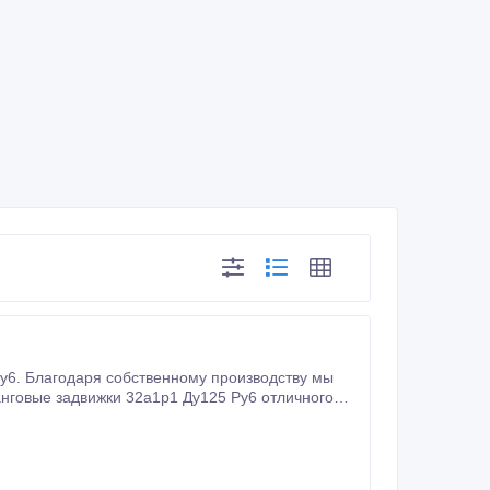
6. Благодаря собственному производству мы
нговые задвижки 32а1р1 Ду125 Ру6 отличного