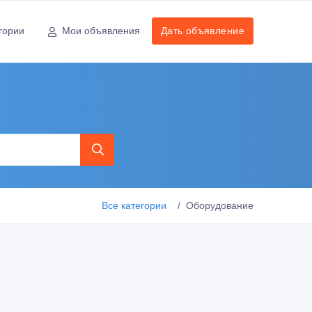
гории
Мои объявления
Дать объявление
Все категории
Оборудование