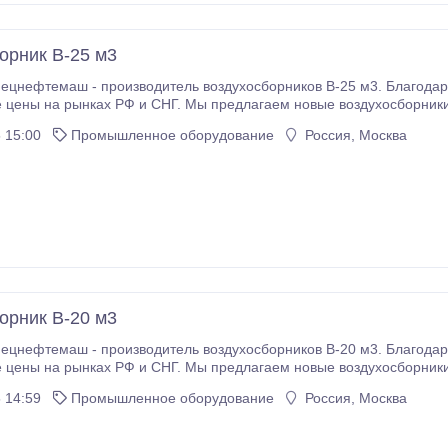
орник В-25 м3
цнефтемаш - производитель воздухосборников В-25 м3. Благодар
 цены на рынках РФ и СНГ. Мы предлагаем новые воздухосборники 
На нашем складе в наличии воздухосборники 
 15:00
Промышленное оборудование
Россия, Москва
орник В-20 м3
цнефтемаш - производитель воздухосборников В-20 м3. Благодар
 цены на рынках РФ и СНГ. Мы предлагаем новые воздухосборники 
На нашем складе в наличии воздухосборники 
 14:59
Промышленное оборудование
Россия, Москва