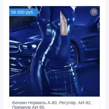
реквизитной заявке покупателя с учетом стоимости
железнодорожных тарифов и услуг.
56 000 руб.
Бензин Нормаль А-80, Регуляр, АИ-92,
Премиум АИ-95.