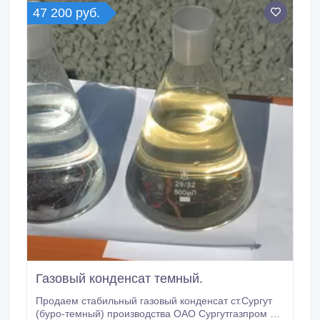
Спирты и амины, СУГ и газовые фракции и другие.
47 200 руб.
Газовый конденсат темный.
Продаем стабильный газовый конденсат ст.Сургут
(буро-темный) производства ОАО Сургутгазпром по