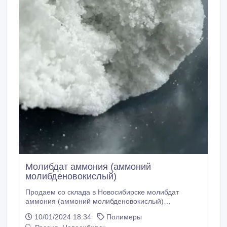
Молибдат аммония (аммоний
молибденовокислый)
Продаем со склада в Новосибирске молибдат
аммония (аммоний молибденовокислый)
Российского производства. В наличии: 500 кг.
10/01/2024 18:34
Полимеры
Фасовка: мешки по 25 кг. Аммоний