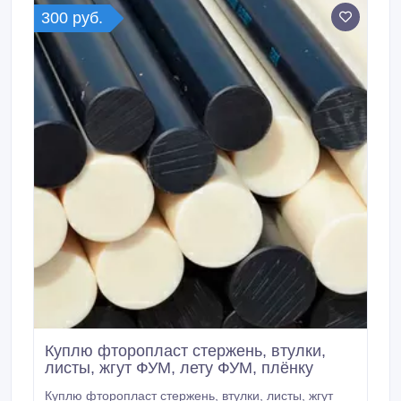
300 руб.
Куплю фторопласт стержень, втулки,
листы, жгут ФУМ, лету ФУМ, плёнку
Куплю фторопласт стержень, втулки, листы, жгут