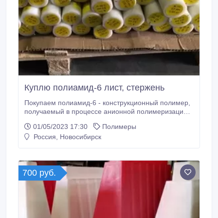
Куплю полиамид-6 лист, стержень
Покупаем полиамид-6 - конструкционный полимер,
получаемый в процессе анионной полимеризации
капролактама, проводимой непосредственно в
01/05/2023 17:30
Полимеры
форме в присутствии щелочных катализаторов и
Россия, Новосибирск
активаторов. Поставляется в виде листов, стержней,
блоков или заготовок сложной формы.
700 руб.