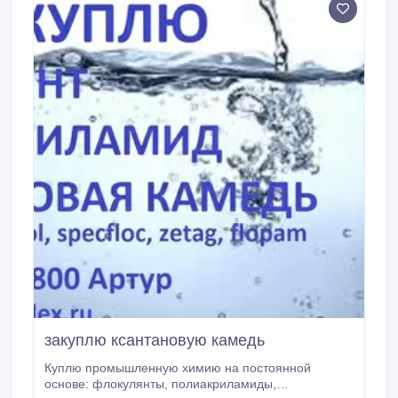
закуплю ксантановую камедь
Куплю промышленную химию на постоянной
основе: флокулянты, полиакриламиды,