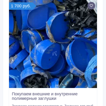
полиэтиленовые трубы для ливневых отводов,
1 700 руб.
корпус, крышка с фиксаторами из пластика.
Покупаем внешние и внутренние
полимерные заглушки
Закупаем заглушки пластиковые. Заглушка для труб