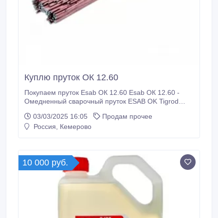
Куплю пруток ОК 12.60
Покупаем пруток Esab ОК 12.60 Esab ОК 12.60 -
Омедненный сварочный пруток ESAB OK Tigrod
12.60, предназначенный для аргонодуговой сварки
03/03/2025 16:05
Продам прочее
изделий из конструкционных нелегированных и
Россия, Кемерово
низколегированных сталей с пределом текучести до
380 МПа, когда требуется максимально высокая
пластичность сварного шва.
10 000 руб.