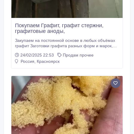
Покупаем Графит, графит стержни,
графитовые аноды,
Закупаем на постоянной основе в любых объёмах
графит Заготовки графита разных форм и марок,
графит стержни, графитовые аноды, брусок
24/02/2025 22:53
Продам прочее
графитовый, электроды графитовые, графитовые
Россия, Красноярск
блоки, графитовые плиты, графитовые пластины,
конструкционный графит.