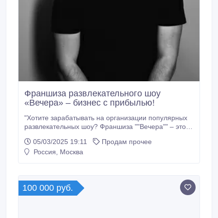
Франшиза развлекательного шоу
«Вечера» – бизнес с прибылью!
"Хотите зарабатывать на организации популярных
развлекательных шоу? Франшиза ""Вечера"" – это
готовый бизнес с проверенной моделью,
05/03/2025 19:11
Продам прочее
минимальными рисками и высокой прибылью!
Россия, Москва
Организация интеллектуально-развлекательных
шоу по мотивам известных телепередач. Поддержка
на всех этапах: обучение, сценарии, маркетинг,
брендированные материалы.
100 000 руб.