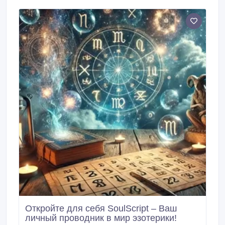
Откройте для себя SoulScript – Ваш
личный проводник в мир эзотерики!