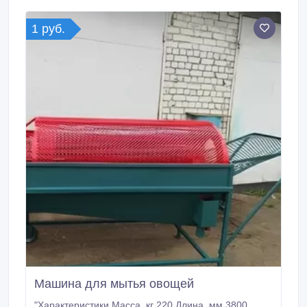
заказчика. Зазор между роликами 7±2 мм.
1 руб.
Машина для мытья овощей
"Характеристики Масса, кг 220 Длина, мм 3800