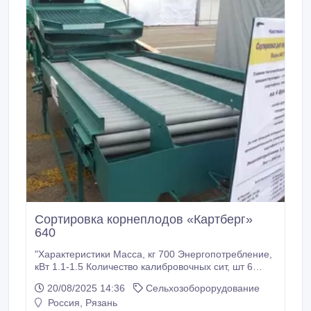
Сортировка корнеплодов «Картберг»
640
"Характеристики Масса, кг 700 Энергопотребление,
кВт 1.1-1.5 Количество калибровочных сит, шт 6
Размер ячеек, мм 20-90 Габаритные размеры сит,
20/08/2025 14:36
Сельхозоборорудование
мм 1300х1420 Длина инспекционного стола, мм
Россия, Рязань
2500 Ширина инспекционного стола, мм 1300