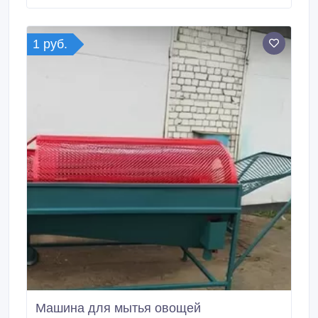
Длина конвейера, мм 2500 Ширина конвейера, мм
500 Оборудование для послеуборочной
переработки свеклы, картофеля, лука и т.
1 руб.
Машина для мытья овощей