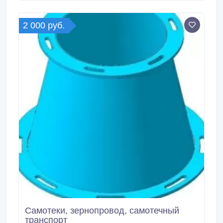
клапана является изменение направления
движения продукта.
2 000 руб.
Самотеки, зернопровод, самотечный
транспорт