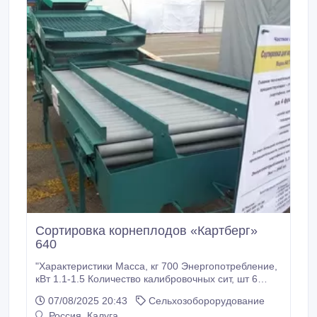
Сортировка корнеплодов «Картберг»
640
"Характеристики Масса, кг 700 Энергопотребление,
кВт 1.1-1.5 Количество калибровочных сит, шт 6
Размер ячеек, мм 20-90 Габаритные размеры сит,
07/08/2025 20:43
Сельхозоборорудование
мм 1300х1420 Длина инспекционного стола, мм
Россия, Калуга