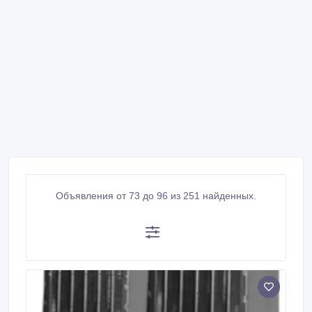
Объявления от 73 до 96 из 251 найденных.