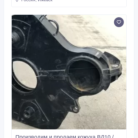
ЭК Факт, ООО, Ижевск, RU Иван, менеджер Тел: +7
(3412) 918-400 E-mail: info@pkf-fakt.
Производим и продаем кожуха ВЛ10 /