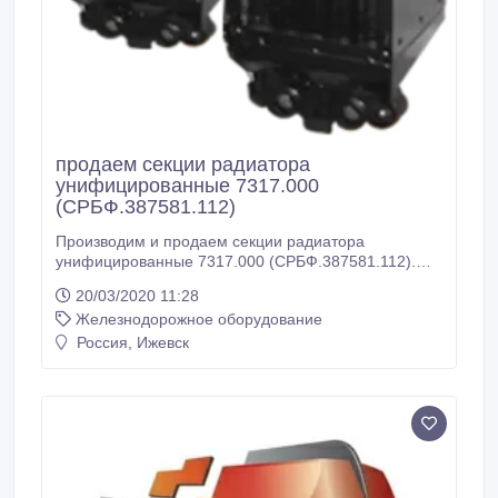
продаем секции радиатора
унифицированные 7317.000
(СРБФ.387581.112)
Производим и продаем секции радиатора
унифицированные 7317.000 (СРБФ.387581.112).
Доставка по все России и СНГ ЭК Факт, ООО,
20/03/2020 11:28
Ижевск, RU Иван, менеджер Тел: +7 (3412) 918-400
Железнодорожное оборудование
E-mail: info@pkf-fakt.ru.
Россия, Ижевск