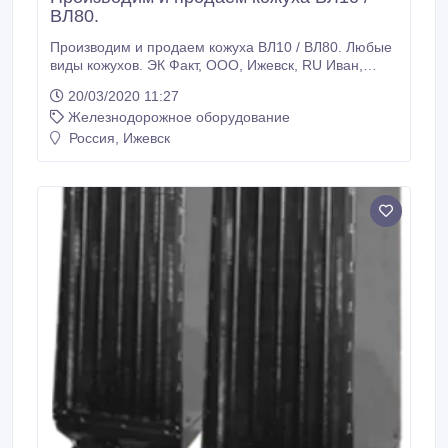
ВЛ80.
Производим и продаем кожуха ВЛ10 / ВЛ80. Любые
виды кожухов. ЭК Факт, ООО, Ижевск, RU Иван,
менеджер Тел: +7 (3412) 918-400 E-mail: info@pkf-
20/03/2020 11:27
fakt.ru.
Железнодорожное оборудование
Россия, Ижевск