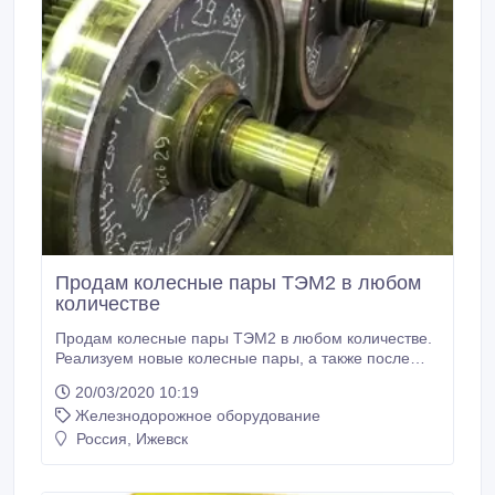
Продам колесные пары ТЭМ2 в любом
количестве
Продам колесные пары ТЭМ2 в любом количестве.
Реализуем новые колесные пары, а также после
заводского кап.ремонта. ЭК Факт, ООО, Ижевск, RU
20/03/2020 10:19
Иван, менеджер Тел: +7 (3412) 918-400 E-mail:
Железнодорожное оборудование
info@pkf-fakt.ru.
Россия, Ижевск