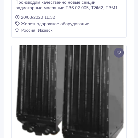
Производим качественно новые секции
радиаторные масляные ТЭ3.02.005, ТЭМ2, ТЭМ18.
Доставка по все России и СНГ. ЭК Факт, ООО,
20/03/2020 11:32
Ижевск, RU Иван, менеджер Тел: +7 (3412) 918-400
Железнодорожное оборудование
E-mail: info@pkf-fakt.ru.
Россия, Ижевск