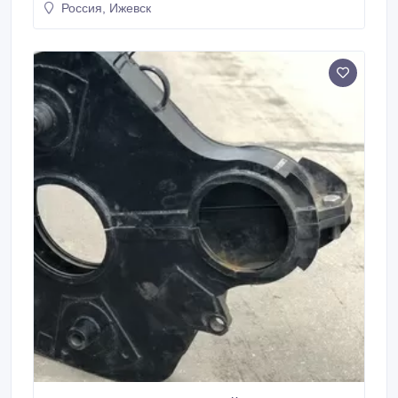
Факт, ООО, Ижевск, RU Иван, менеджер Тел: +7
Россия, Ижевск
(3412) 918-400 E-mail: info@pkf-fakt.