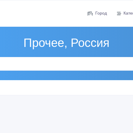
Город
Кате
Прочее, Россия