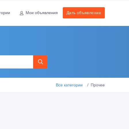
гории
Мои объявления
Дать объявление
Все категории
Прочее