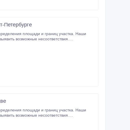
т-Петербурге
пределения площади и границ участка. Наши
 выявить возможные несоответствия.
кве
пределения площади и границ участка. Наши
 выявить возможные несоответствия.