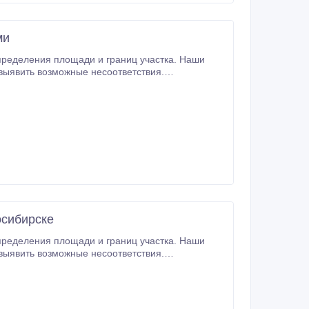
ми
пределения площади и границ участка. Наши
 выявить возможные несоответствия.
осибирске
пределения площади и границ участка. Наши
 выявить возможные несоответствия.