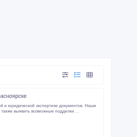
расноярске
ой и юридической экспертизе документов. Наши