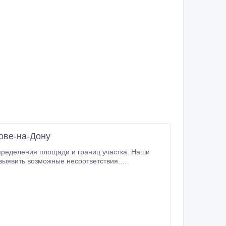
ове-на-Дону
пределения площади и границ участка. Наши
 выявить возможные несоответствия.