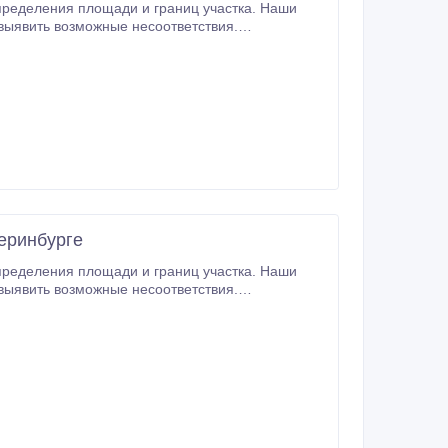
пределения площади и границ участка. Наши
 выявить возможные несоответствия.
еринбурге
пределения площади и границ участка. Наши
 выявить возможные несоответствия.