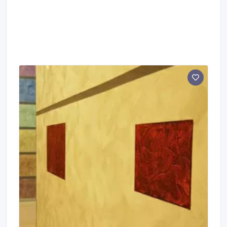
ремонтных и отделочных работ • Штукатурные
работы • Малярные работы Выполняем различные
объёмы работ: от небольшого ремонта до крупных
проектов Высокое качество ремонта под ключ по
адекватным ценам.