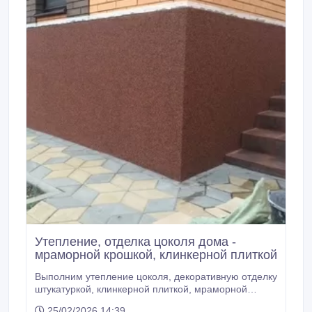
Утепление, отделка цоколя дома -
мраморной крошкой, клинкерной плиткой
Выполним утепление цоколя, декоративную отделку
штукатуркой, клинкерной плиткой, мраморной
крошкой. - Отделка цоколя дома; - Отделка цоколя
25/02/2026 14:39