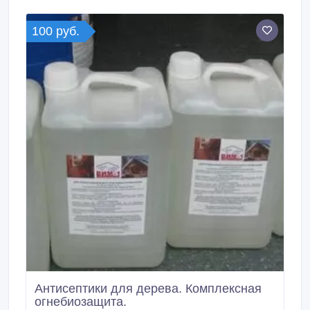
конструкция защищена от возгорания, гниения,
плесени, почернения и насекомых-вредителей.
100 руб.
Антисептики для дерева. Комплексная
огнебиозащита.