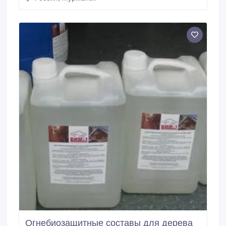
подходят как для профессионального, так и
бытового использования.
Огнебиозащитные составы для дерева