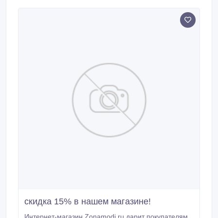
и интернет-серфинга, так и для работы, обучения
или просто отдыха.
скидка 15% в нашем магазине!
Интернет-магазин Zonamodi.ru дарит покупателям