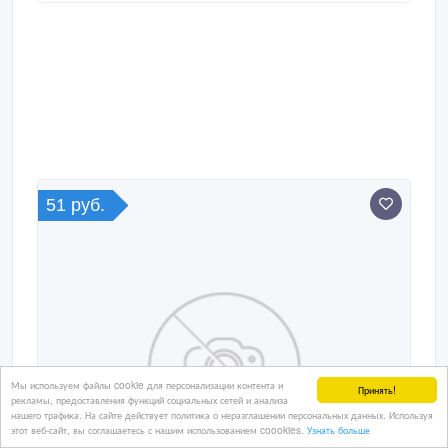
51 руб.
Мы используем файлы cookie для персонализации контента и
Принять!
рекламы, предоставления функций социальных сетей и анализа
нашего трафика. На сайте действует политика о неразглашении персональных данных. Используя
этот веб-сайт, вы соглашаетесь с нашим использованием coookies.
Узнать больше