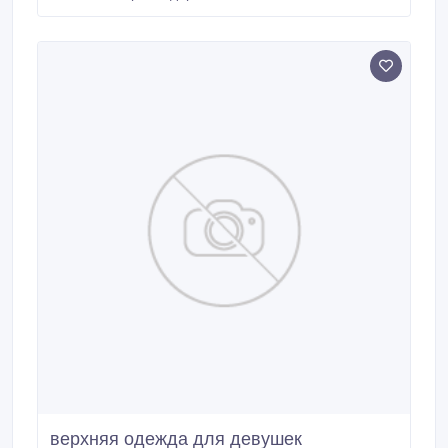
НДС, по Краснодару доставка бесплатная!
Спешите! Звоните! Заказывайте по телефонам,
факсам или email.
верхняя одежда для девушек