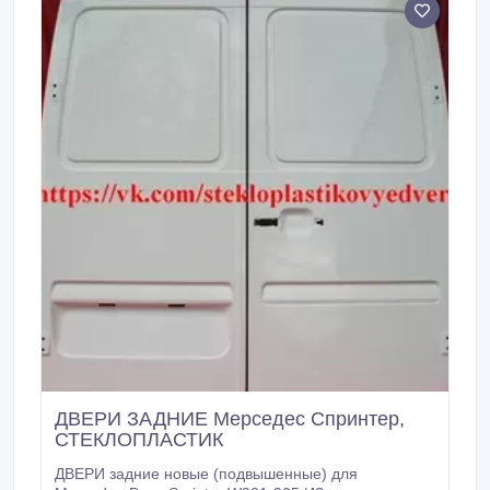
является точной копией оригинальной двери, все
технологические отверстия соблюдены.
ДВЕРИ ЗАДНИЕ Мерседес Спринтер,
СТЕКЛОПЛАСТИК
ДВЕРИ задние новые (подвышенные) для