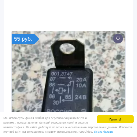
55 руб.
Мы используем файлы cookie для персонализации контента и
Принять!
рекламы, предоставления функций социальных сетей и анализа
нашего трафика. На сайте действует политика о неразглашении персональных данных. Используя
этот веб-сайт, вы соглашаетесь с нашим использованием coookies.
Узнать больше