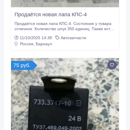
Продаётся новая лапа КПС-4
Продаётся новая лапа КПС-4. Состояние у товара
отличное. Количество штук 350 единиц. Также есть в
наличии стойка, цена 600 рублей за единицу.
11/10/2025 14:38
Автозапчасти
Возможно доставка..
Россия, Барнаул
75 руб.