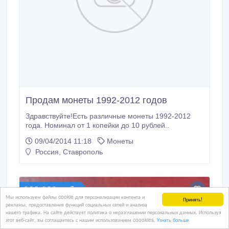
Продам монеты 1992-2012 годов
Здравствуйте!Есть различные монеты 1992-2012
года. Номинал от 1 копейки до 10 рублей..
09/04/2014 11:18
Монеты
Россия, Ставрополь
220 000 руб.
Мы используем файлы cookie для персонализации контента и
Принять!
рекламы, предоставления функций социальных сетей и анализа
нашего трафика. На сайте действует политика о неразглашении персональных данных. Используя
этот веб-сайт, вы соглашаетесь с нашим использованием coookies.
Узнать больше