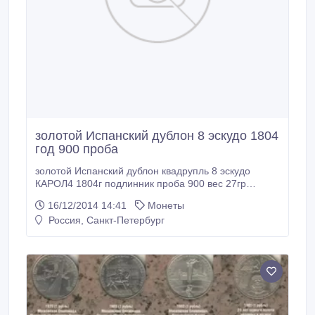
золотой Испанский дублон 8 эскудо 1804
год 900 проба
золотой Испанский дублон квадрупль 8 эскудо
КАРОЛ4 1804г подлинник проба 900 вес 27гр
диаметр 35мм подлинник торг.
16/12/2014 14:41
Монеты
Россия, Санкт-Петербург