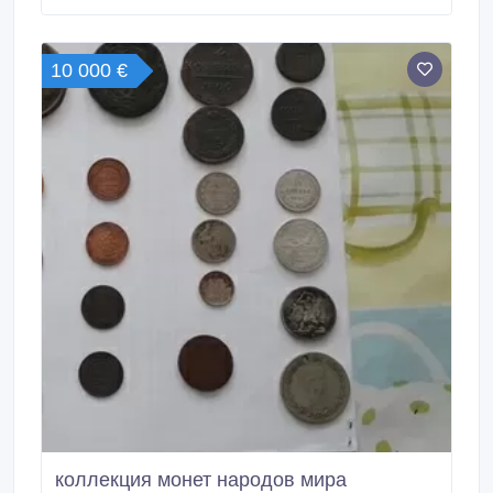
предложения присылайте на WatsApp или
Электронную почту 605565@mail.ru.
10 000 €
коллекция монет народов мира