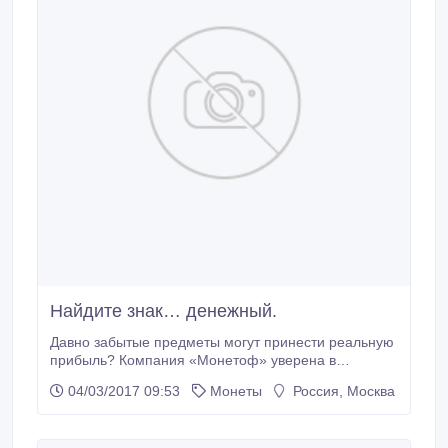
Найдите знак… денежный.
Давно забытые предметы могут принести реальную
прибыль? Компания «Монетоф» уверена в
положительном ответе! Вы знаете, насколько ценны
04/03/2017 09:53
Монеты
Россия, Москва
монеты, что есть у вас? Если нет, то
профессиональные оценщики помогут определить
это. Сайт «Монетоф» принимает любые монеты,