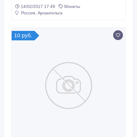
(С_П) цена договорная..
14/02/2017 17:49
Монеты
Россия, Архангельск
10 руб.