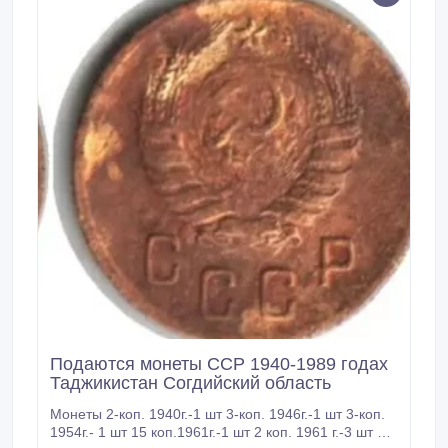
Подаются монеты ССР 1940-1989 годах
Таджикистан Согдийский область
Монеты 2-коп. 1940г.-1 шт 3-коп. 1946г.-1 шт 3-коп.
1954г.- 1 шт 15 коп.1961г.-1 шт 2 коп. 1961 г.-3 шт 15