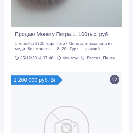
Продаю Монету Петра 1. 100тыс. руб
1 копейка 1705 года Петр I Монета отчеканена из
меди. Вес монеты — 8, 20г. Гурт — гладкий.
Редкость по каталогу Биткина- Продам за 100.000р.
25/12/2014 07:48
Монеты
Россия, Пенза
1 200 000 руб. Br