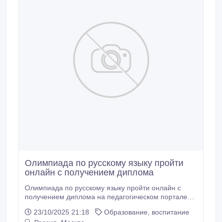
Олимпиада по русскому языку пройти
онлайн с получением диплома
Олимпиада по русскому языку пройти онлайн с
получением диплома на педагогическом портале
ФГОС онлайн. Мы собрали десятки олимпиад,
23/10/2025 21:18
Образование, воспитание
конкурсов и тестов как по русскому языку так и по