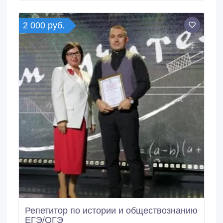
команды SEAMAN TEST. 1) MARLINS 2) CES 3).
2 000 руб.
Репетитор по истории и обществознанию
ЕГЭ/ОГЭ