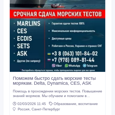
Поможем быстро сдать морские тесты
морякам. Delta, Dynamica, CES, ASK
Помощь в прохождении морских тестов. Повышение
знаний моряков. Мы обучаем и помогаем в
прохождении морских тестов уже более трёх лет.
02/03/2026 11:45
Образование, воспитание
Ваши гарантии - это большой опыт и
Россия, Санкт-Петербург
многочисленные отзывы наших клиентов. Пройдите
тестирование без лишних хлопот с помощью