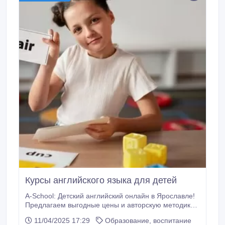
Курсы английского языка для детей
A-School: Детский английский онлайн в Ярославле!
Предлагаем выгодные цены и авторскую методику
обучения. Увлекательные уроки, индивидуальный
11/04/2025 17:29
Образование, воспитание
подход. Помогите ребенку полюбить английский!