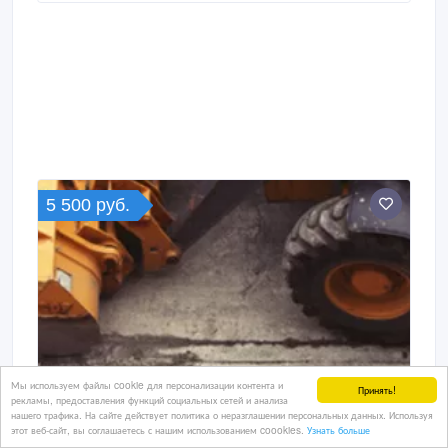
формате. Независимо от выбранной
специальности, стоимость курса остается
фиксированной — всего 15 000 рублей.
5 500 руб.
Мы используем файлы cookie для персонализации контента и
Принять!
рекламы, предоставления функций социальных сетей и анализа
нашего трафика. На сайте действует политика о неразглашении персональных данных. Используя
этот веб-сайт, вы соглашаетесь с нашим использованием coookies.
Узнать больше