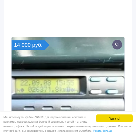
14 000 руб.
Мы используем файлы cookie для персонализации контента и
Принять!
рекламы, предоставления функций социальных сетей и анализа
нашего трафика. На сайте действует политика о неразглашении персональных данных. Используя
этот веб-сайт, вы соглашаетесь с нашим использованием coookies.
Узнать больше