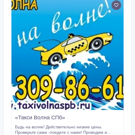
зажигания; 4- Подзарядка аккумулятора; 5- Запуск
двигателя с использованием пускового устройства;
6- Разморозка замков, дверей, багажников и пр.
«Такси Волна СПб»
Будь на волне! Действительно низкие цены.
Проверьте сами -поедете с нами! Проводим и