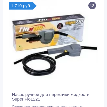
Функции циклической записи и ночного режима
1 710 руб.
помогут заснять видео в разных ситуациях.
Насос ручной для перекачки жидкости
Super Flo1221
Окажет незаменимую помощь при перекачке