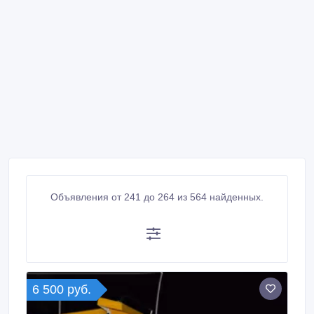
Объявления от 241 до 264 из 564 найденных.
6 500 руб.