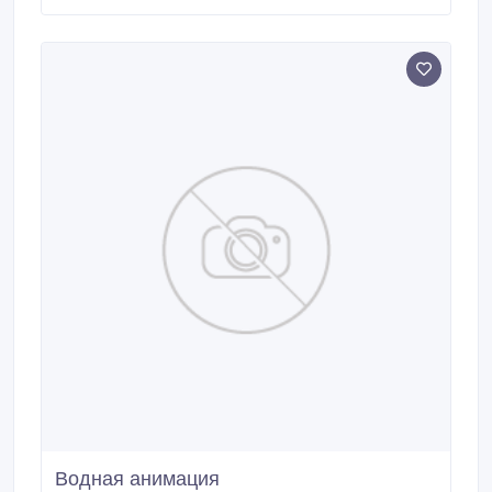
желаемого размера, переносить присутствующих в
другой уголок мира, давать возможность
прикоснуться к отсутствующим предметам.
Водная анимация