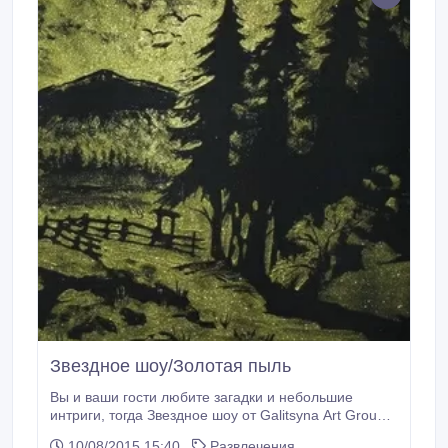
Звездное шоу/Золотая пыль
Вы и ваши гости любите загадки и небольшие
интриги, тогда Звездное шоу от Galitsyna Art Group
для вас. Ведь звезды и звездная пыль станет
10/08/2015 15:40
Развлечения