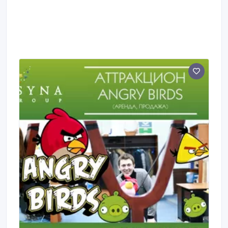
гранью.