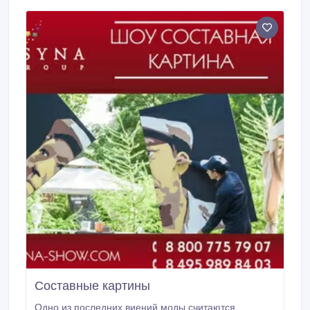
эмоции, веселье, стрельба с рогатки игрушками
Angry Bird доставят Вам незабываемое
удовольствие.
Составные картины
Одно из последних виений моды считаются