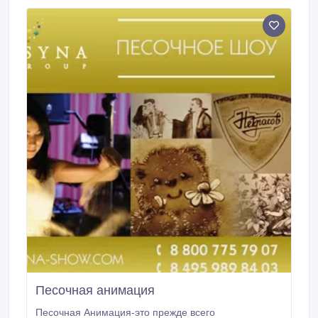
карикатура оставит память о Вашем празднике на
всю жизнь.
Песочная анимация
Песочная Анимация-это прежде всего