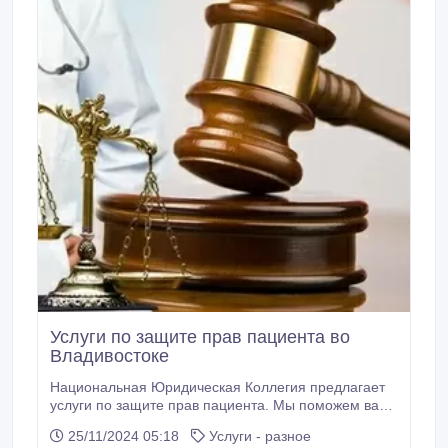
Услуги по защите прав пациента во
Владивостоке
Национальная Юридическая Коллегия предлагает
услуги по защите прав пациента. Мы поможем вам
отстоять свои права в случае некачественного
25/11/2024 05:18
Услуги - разное
медицинского обслуживания. Преимущества услуг