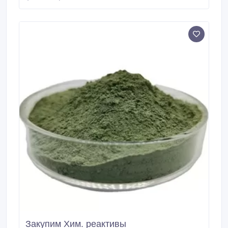
долговечность покрытий. При детейлинге
производится глубокая проработка деталей с
использованием спец.
Закупим Хим. реактивы