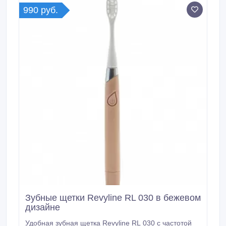
заряда батареи.
990 руб.
Зубные щетки Revyline RL 030 в бежевом
дизайне
Удобная зубная щетка Revyline RL 030 с частотой