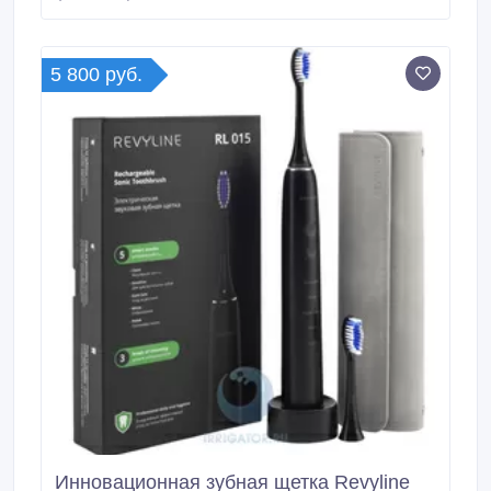
хорош для командировок и путешествий. В приборе
5 режимов, 5 насадок, таймер на 2 минуты, емкий
аккумулятор.
5 800 руб.
Инновационная зубная щетка Revyline