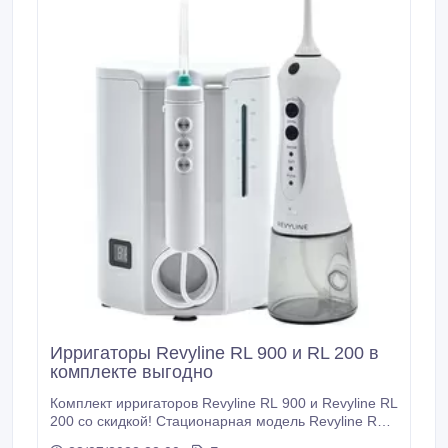
Ирригаторы Revyline RL 900 и RL 200 в
комплекте выгодно
Комплект ирригаторов Revyline RL 900 и Revyline RL
200 со скидкой! Стационарная модель Revyline RL
900 подходит для семейного использования. В