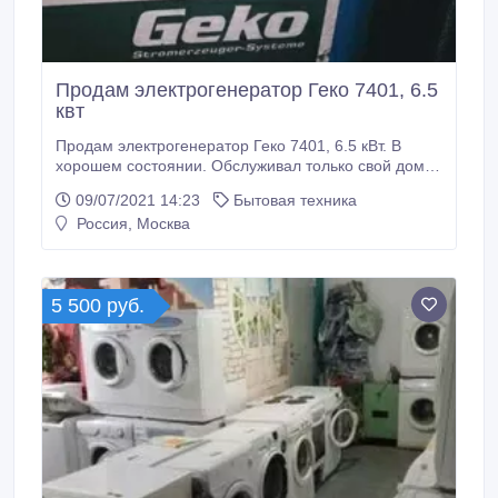
Продам электрогенератор Геко 7401, 6.5
квт
Продам электрогенератор Геко 7401, 6.5 кВт. В
хорошем состоянии. Обслуживал только свой дом,
редко, один хозяин. Подробности по телефону.
09/07/2021 14:23
Бытовая техника
Тел.: 89036268100. Ян..
Россия, Москва
5 500 руб.