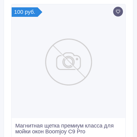
духовые шкафы, кофе-машины, микроволновые
печи, инверторные микроволновые печи, вытяжки,
100 руб.
пылесосы, роботы-пылесосы.
Магнитная щетка премиум класса для
мойки окон Boomjoy C9 Pro