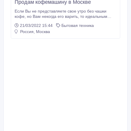
Продам кофемашину в Москве
Если Вы не представляете свое утро без чашки
кофе, но Вам некогда его варить, то идеальным
выходом может стать покупка кофемашины. В таком
21/03/2022 15:44
Бытовая техника
аппарате процесс приготовления кофейного
Россия, Москва
напитка полностью автоматизирован и не зависит
от навыков пользователя. Предлагаю приобрести
хорошую кофемашину в Москве.