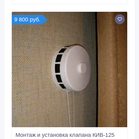
помещение от грязи и микробов, нормализуя
естественный воздухообмен. Установка всего 1, 5
часа, гарантия год и абсолютно без ремонта.
9 800 руб.
Монтаж и установка клапана КИВ-125