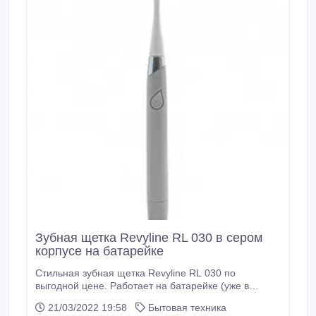
Зубная щетка Revyline RL 030 в сером
корпусе на батарейке
Стильная зубная щетка Revyline RL 030 по
выгодной цене. Работает на батарейке (уже в
комплекте), щетинки колеблются с частотой до 20
21/03/2022 19:58
Бытовая техника
тыс. в минуту. В комплекте - 2 насадки с мягкой