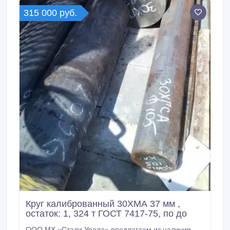
125000 руб.
315 000 руб.
Круг калиброванный 30ХМА 37 мм ,
остаток: 1, 324 т ГОСТ 7417-75, по до
ООО МХ «Стали Урала» предлагаем из наличия