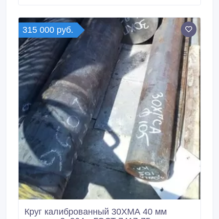
цена: 125000 руб. с НДС * * Круг 35ХГСА 50 мм,
остаток: 5, 87 т, цена: 125000 руб.
315 000 руб.
Круг калиброванный 30ХМА 40 мм