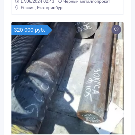
17/06/2024 02:43
Черный металлопрокат
мм, остаток: 0, 01 т ГОСТ 14959-22016 ГОСТ 2590-
Россия, Екатеринбург
2006, 95000 руб. с НДС * Еще из наличия: * Круг
60С2А 85 мм, ГОСТ 14959-22016 ГОСТ 2590-2006,
остаток: 0, 42 т, цена: 98000 руб.
320 000 руб.