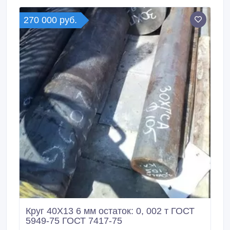
оф. 703 Наличие.
270 000 руб.
Круг 40Х13 6 мм остаток: 0, 002 т ГОСТ
5949-75 ГОСТ 7417-75