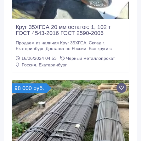
Круг 35ХГСА 20 мм остаток: 1, 102 т
ГОСТ 4543-2016 ГОСТ 2590-2006
Продаем из наличия Круг 35ХГСА. Склад г.
Екатеринбург. Доставка по России. Все круги с
сертификатами! Производство РФ. * Круг 35ХГСА 20
16/06/2024 04:53
Черный металлопрокат
мм, остаток: 1, 102 т ГОСТ 4543-2016 ГОСТ 2590-
Россия, Екатеринбург
2006, 125000 руб. с НДС * Еще из наличия: * Круг
35ХГСА 42 мм, ГОСТ 4543-2016 ГОСТ 2590-2006,
остаток: 1, 48 т, цена: 115000 руб.
98 000 руб.