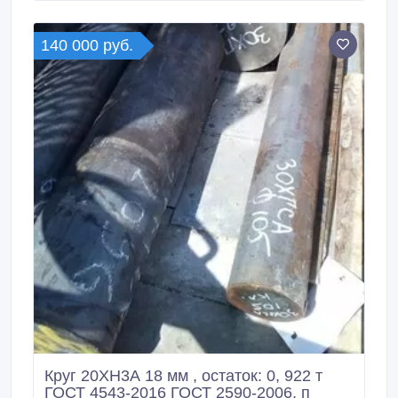
* Круг калиброванный 30ХМА 33, 34 мм, ГОСТ 7417-
75, остаток: 4, 264 т, цена: 315000 руб.
140 000 руб.
Круг 20ХН3А 18 мм , остаток: 0, 922 т
ГОСТ 4543-2016 ГОСТ 2590-2006, п