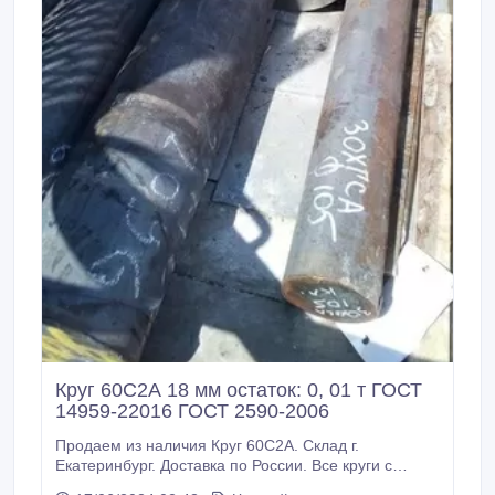
Круг 60С2А 18 мм остаток: 0, 01 т ГОСТ
14959-22016 ГОСТ 2590-2006
Продаем из наличия Круг 60С2А. Склад г.
Екатеринбург. Доставка по России. Все круги с
сертификатами! Производство РФ. * Круг 60С2А 18