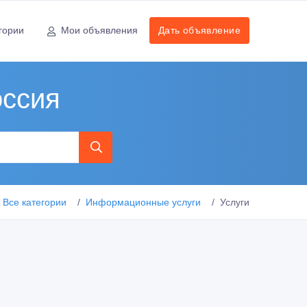
гории
Мои объявления
Дать объявление
оссия
Все категории
Информационные услуги
Услуги