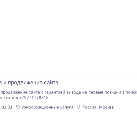
а и продвижение сайта
продвижение сайта с гарантией вывода на первые позиции в поисковых
nt ru тел.+79771778318.
 01:01
Информационные услуги
Россия, Москва