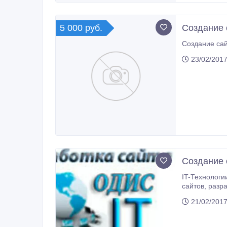
5 000 руб.
Создание 
Создание сай
23/02/2017
Создание 
IT-Технологии "ОДИС" поможет в
сайтов, разработка сайтов, поддержка сайтов, продвижение сайтов, раскрутка сайтов, удаление вирусов, веб-студия, удалённое
21/02/2017