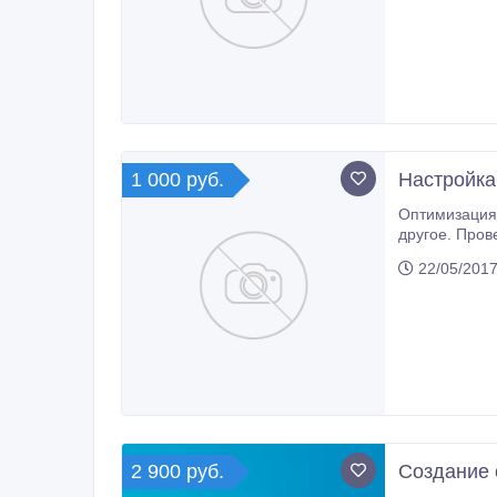
1 000 руб.
Настройка
Оптимизация, настройка и ускорение загрузки вашего сайта. Добавление иконок, модулей, редактирование контент
другое. Пров
22/05/2017
2 900 руб.
Сoздaниe 