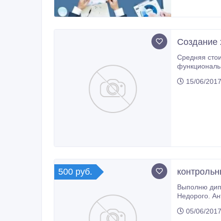
Создание 
Средняя стоимос
функциональный корпоративный сайт, а не
зависит от множества факторов, таких, как неста
15/06/2017
500 руб.
контрольн
Выполню дипломные, курсовые, контрольные работы по охране труда и осно
Недорого. Ан
05/06/2017