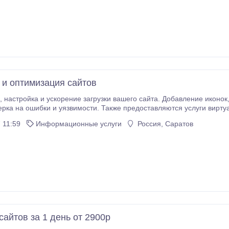
 и оптимизация сайтов
а и многое
ерка на ошибки и уязвимости. Также предоставляются услуги виртуа
 11:59
Информационные услуги
Россия, Саратов
сaйтoв зa 1 дeнь oт 2900p