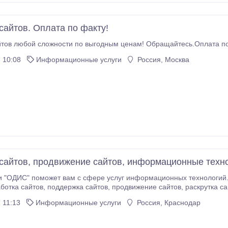
сайтов. Оплата по факту!
тов любой сложности по выгодным ценам! Обращайтесь.Оплата по
 10:08
Информационные услуги
Россия, Москва
сайтов, продвижение сайтов, информационные техн
ам с сфере услуг информационных технологий. Сфера услуг IT-Технологии "ОДИС": создание
обслуживание компьютеров, компьютерная сеть, серверы, телефония.
 11:13
Информационные услуги
Россия, Краснодар