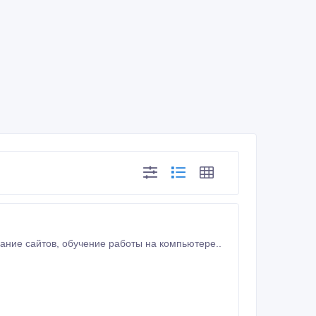
Предлагаем услуги по ремонту, обслуживанию персональных компьютеров, создание сайтов, обучение работы на компьютере..