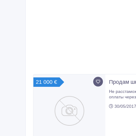
21 000 €
Продам шк
Не расстаможен. Экологический кл
оплаты через официальных дилеров, пост
30/05/2017