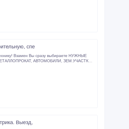
ительную, спе
одежда, Обувь, хозтовары, мебель, посуда, подарки, игрушки, бижутерия, продукты питания, рекламные услуги.
трика. Выезд,