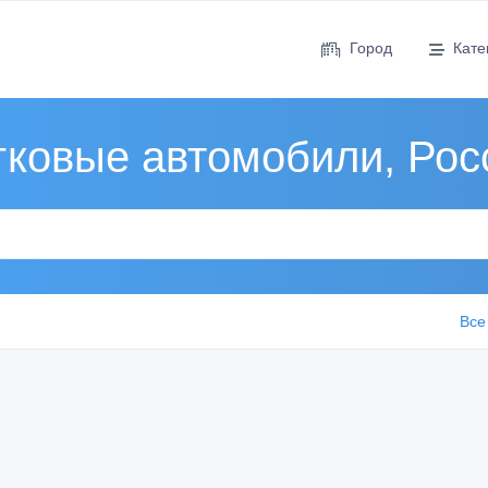
Город
Кате
гковые автомобили, Рос
Все