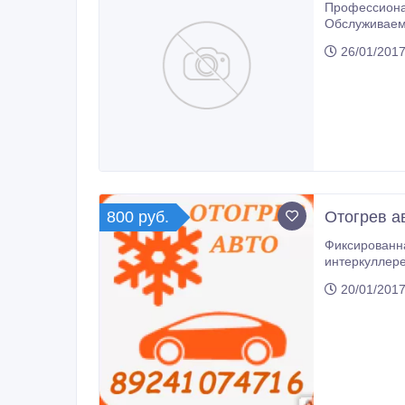
Профессионал
Обслуживаем все марки и модели. 1. Установк
26/01/2017
800 руб.
Отогрев а
Фиксированная цена. Подогреем двиг
интеркуллере
Большой о
20/01/2017