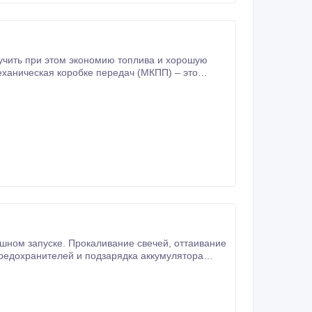
чить при этом экономию топлива и хорошую
механическая коробке передач (МКПП) – это
ые системы безопасности – ASR, ESP, ABS