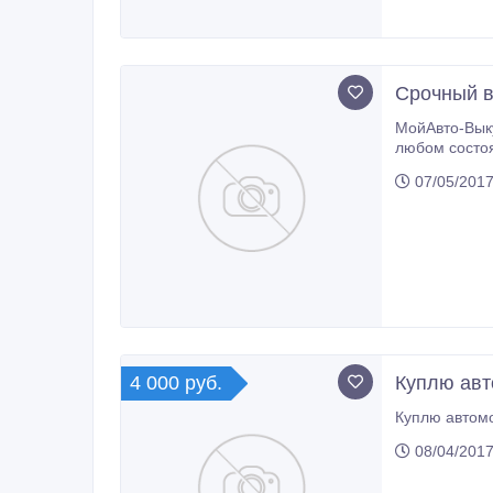
Срочный в
МойАвто-Выку
любом состоянии
07/05/2017
4 000 руб.
Куплю авт
Куплю автомо
08/04/2017