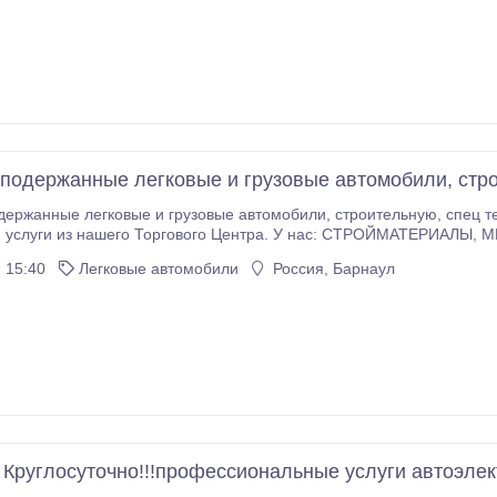
подержанные легковые и грузовые автомобили, стро
овые и грузовые автомобили, строительную, спец технику! Взамен Вы сразу выбираете НУЖНЫЕ
 Торгового Центра. У нас: СТРОЙМАТЕРИАЛЫ, МЕТАЛЛОПРОКАТ, АВТОМОБИЛИ, ЗЕМ.УЧАСТКИ,
 15:40
Легковые автомобили
Россия, Барнаул
Круглосуточно!!!профессиональные услуги автоэлек