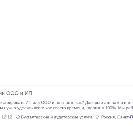
ия ООО и ИП
истрировать ИП или ООО и не знаете как? Доверьте это нам и в те
компания. Вам нужно уделить всего час с
 12:12
Бухгалтерские и аудиторские услуги
Россия, Санкт-П