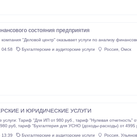
нансового состояния предприятия
компания "Деловой центр" оказывает услуги по анализу финансово
 04:58
Бухгалтерские и аудиторские услуги
Россия, Омск
ЕРСКИЕ И ЮРИДИЧЕСКИЕ УСЛУГИ
я ИП от 980 руб., тариф "Нулевая отчетность" от 2980 руб, тариф "Бухгалтерия для УСНО"
95 руб, тариф "Бухгалтерия для классики" от 5995
руб, тариф "Экспорт-Импорт" от 7995 руб, отправка 2-НДФЛ от 59 руб.
 13:39
Бухгалтерские и аудиторские услуги
Россия, Ульянов