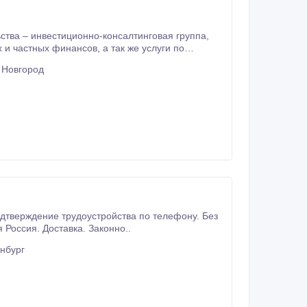
тва – инвестиционно-консалтинговая группа,
 Новгород
 корпоративных и частных финансов Вы уже
Россия. Доставка. Законно..
нбург