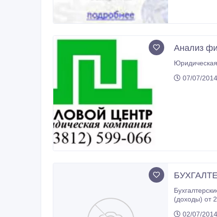
Анализ фи
Юридическая 
07/07/2014
БУХГАЛТ
Бухгалтерские услуги: Тариф "Дл
(доходы) от 2980 руб, тариф "Бухгалтерия для УСНО (доходы-расходы) от 49
02/07/2014