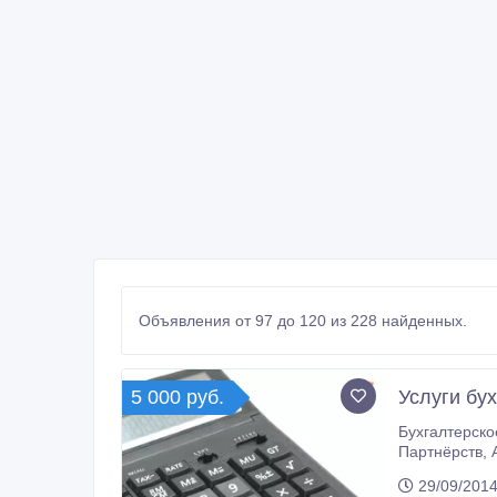
Объявления от 97 до 120 из 228 найденных.
5 000 руб.
Услуги бу
Бухгалтерское сопровож
Партнёрств, Акционерных обществ. Работаю с общеми и специальными налоговыми режимами. Есть опыт как выездных
29/09/2014