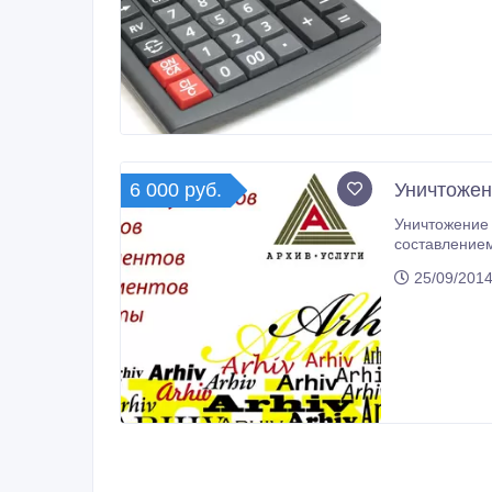
6 000 руб.
Уничтожен
Уничтожение архивов, бухгалтерских документов и дел с истекшими срокам
составлением соответствующих актов, у
утилизация д
25/09/2014