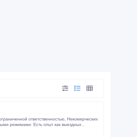
й программе 1 С 8.