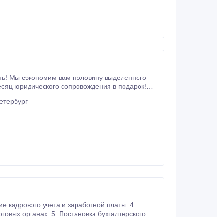
eнь! Мы сэкономим вам половину выделенного
есяц юридического сопровождения в подарок!
етербург
новка бухгалтерского