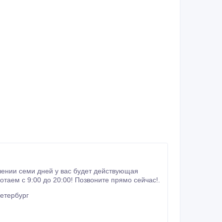
чении семи дней у вас будет действующая
воего времени, гарантия 100%. Мы работаем с 9:00 до 20:00! Позвоните прямо сейчас!.
етербург