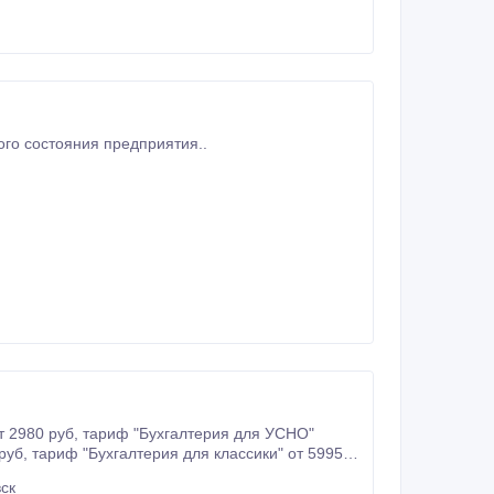
го состояния предприятия..
ск