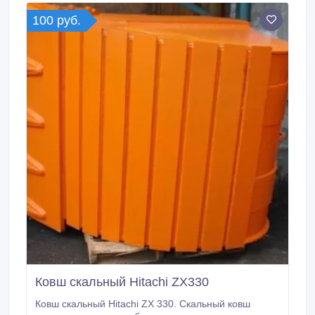
влаги, подготовки почвы под посев.
100 руб.
Ковш скальный Hitachi ZX330
Ковш скальный Hitachi ZX 330. Скальный ковш