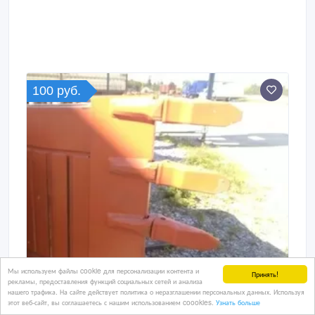
100 руб.
Мы используем файлы cookie для персонализации контента и
Принять!
рекламы, предоставления функций социальных сетей и анализа
нашего трафика. На сайте действует политика о неразглашении персональных данных. Используя
этот веб-сайт, вы соглашаетесь с нашим использованием coookies.
Узнать больше