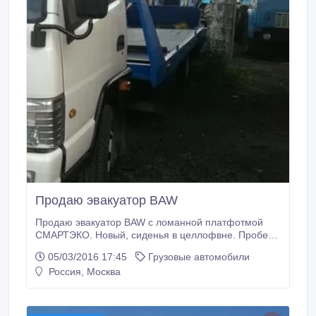
Продаю эвакуатор BAW
Продаю эвакуатор BAW с ломанной платфотмой
СМАРТЭКО. Новый, сиденья в целлофвне. Пробег
3800 км., год вып. 2013.
05/03/2016 17:45
Грузовые автомобили
Россия, Москва