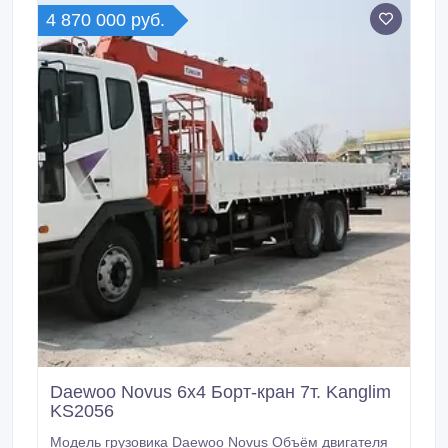
4 870 000 руб.
Daewoo Novus 6x4 Борт-кран 7т. Kanglim
KS2056
Модель грузовика Daewoo Novus Объём двигателя