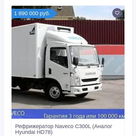
Hyundai HD120 (Мегатрак) Год выпуска: 2014 г.
1 890 000 руб.
Рефрижератор Naveco C300L (Аналог
Hyundai HD78)