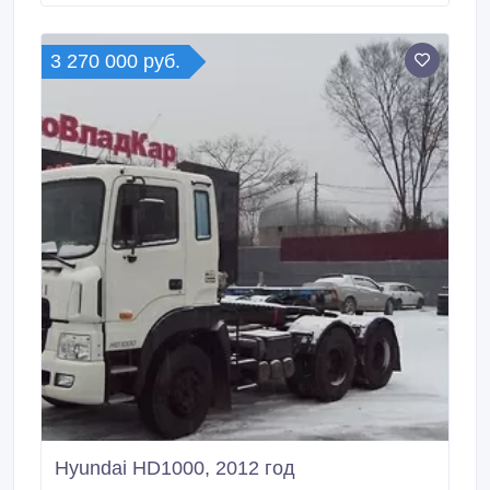
Руль Левый Документы Есть ПТС Цена указана с
НДС 18%, таможенными платежами,
утилизационным сбором.
3 270 000 руб.
Hyundai HD1000, 2012 год