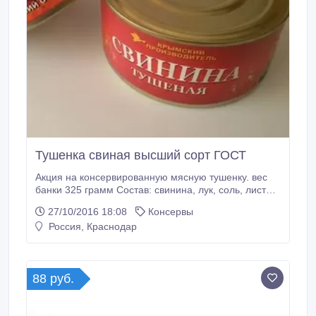
Тушенка свиная высший сорт ГОСТ
Акция на консервированную мясную тушенку. вес
банки 325 грамм Состав: свинина, лук, соль, лист
лавровый, перец черный Условия хранения:
27/10/2016 18:08
Консервы
Хранить при температуре от 0˚С до 20˚С и
Россия, Краснодар
относительной влажности не более 75% Вид
упаковки: ж/б №8.
88 руб.