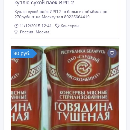
куплю сухой паёк ИРП 2
Куплю сухой паёк ИРП 2. в больших объёмах по
270руб/шт. на Москву тел.89225664419.
11/12/2015 12:41
Консервы
Россия, Москва
90 руб.