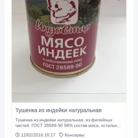
Тушенка из индейки натуральная
Тушенка из индейки натуральная, из филейных
частей. ГОСТ 28589-90 98% состав мяса, остальное
по рецептуре собственный сок, перец, морковь.
12/02/2016 10:17
Консервы
Банка жесть, 350 гр, без ключа. В коробке 45 банок.