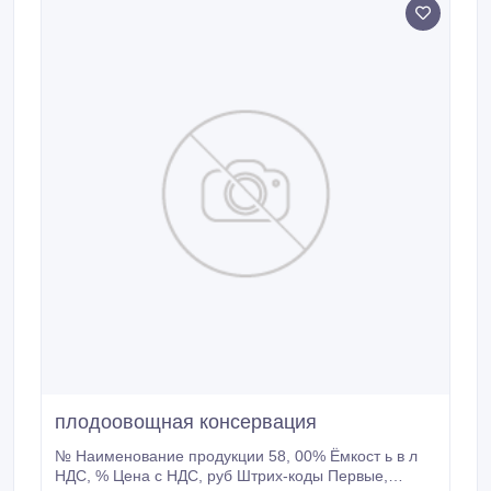
строгим требованиям безопасности и качества,
реализуется по доступной для покупателя цене.
плодоовощная консервация
№ Наименование продукции 58, 00% Ёмкост ь в л
НДС, % Цена с НДС, руб Штрих-коды Первые,