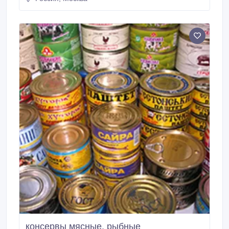
Состав: оленина, жир , лук репчаты, соль
повареная, специи. Массовая.
консервы мясные, рыбные