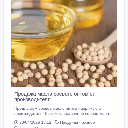
Продажа масла соевого оптом от
производителя
Предлагаем соевое масло оптом напрямую от
производителя! Высококачественное соевое масло,
полученное из отборных соевых бобов. Бочки по
23/04/2026 13:12
Продукты - разное
200 кг Кубы по 1 тонне Масловозы по 22-25 тонн