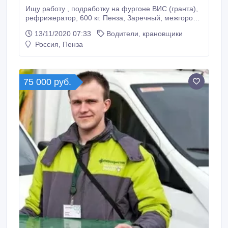
Ищу работу , подработку на фургоне ВИС (гранта),
рефрижератор, 600 кг. Пенза, Заречный, межгород,
дачи и др. Тел.: 89272865111. Олег..
13/11/2020 07:33
Водители, крановщики
Россия, Пенза
75 000 руб.