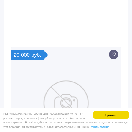
переобучению по другой профессии.
20 000 руб.
Мы используем файлы cookie для персонализации контента и
Принять!
рекламы, предоставления функций социальных сетей и анализа
нашего трафика. На сайте действует политика о неразглашении персональных данных. Используя
этот веб-сайт, вы соглашаетесь с нашим использованием coookies.
Узнать больше