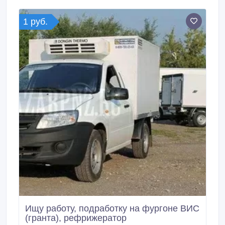
график. Зарплата, р.: от 35000 до 50000.
1 руб.
Ищу работу, подработку на фургоне ВИС
(гранта), рефрижератор