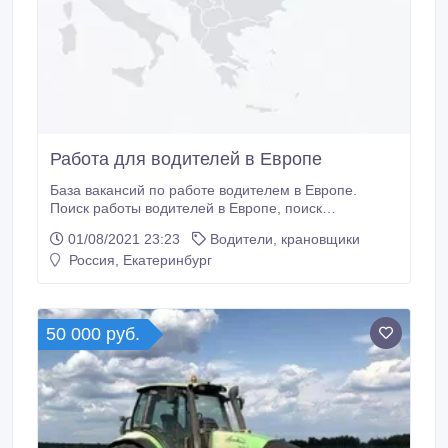
Работа для водителей в Европе
База вакансий по работе водителем в Европе.
Поиск работы водителей в Европе, поиск
сотрудников для фирм на должность. Дружное
01/08/2021 23:23
Водители, крановщики
сообщество. driver-work. com.
Россия, Екатеринбург
50 000 руб.