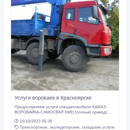
Услуги вороваек в Красноярске
Предоставляем услуги спецавтомобиля КАМАЗ-
ВОРОВАЙКА-САМОСВАЛ 6WD (полный привод),
грузоподъемностью 12, 5тонн, борт длинной 6,
15/10/2023 05:38
20м., шириной2, 40м., самосвальный объем кузова
Транспортные, экспедиторские, складские услуги
10м3.(разгрузка происходит с боку грузового