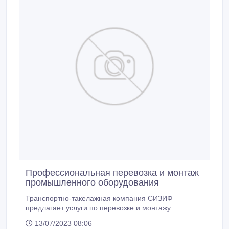
Профессиональная перевозка и монтаж
промышленного оборудования
Транспортно-такелажная компания СИЗИФ
предлагает услуги по перевозке и монтажу
промышленного оборудования. У наших
13/07/2023 08:06
специалистов - большой опыт и профессиональный