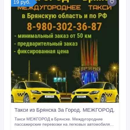
19 руб.
Такси из Брянска За Город. МЕЖГОРОД.
Такси МЕЖГОРОД в Брянске. Междугородние
пассажирские перевозки на легковых автомобилях (
иномарки ). Фиксированная низкая цена, известна