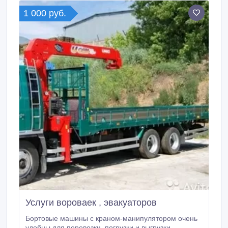
обслуживание автотранспортом.
1 000 руб.
Услуги вороваек , эвакуаторов
Бортовые машины с краном-манипулятором очень
удобны для перевозки, погрузки и выгрузки