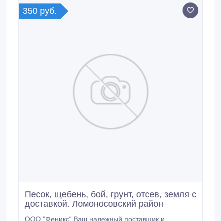
бытовкиимногоемногоедругое.
350 руб.
Песок, щебень, бой, грунт, отсев, земля с
доставкой. Ломоносовский район
ООО "Феникс" Ваш надежный поставщик и