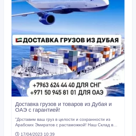
Доставка грузов и товаров из Дубая и
ОАЭ с гарантией!
"Доставим ваш груз в целости и сохранности из
Арабских Эмиратов с растаможкой! Наш Склад в
Дубае! 28 дней - 10$ за 1кг 7 дней - 20$ за 1кг
17/04/2023 10:39
Крупный груз обговаривается! WhatsApp/Звонки".