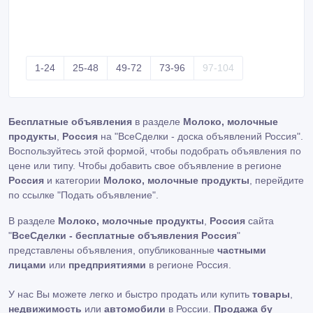
1-24
25-48
49-72
73-96
97-104
Бесплатные объявления
в разделе
Молоко, молочные
продукты
,
Россия
на "ВсеСделки - доска объявлений Россия".
Воспользуйтесь этой формой, чтобы подобрать объявления по
цене или типу. Чтобы добавить свое объявление в регионе
Россия
и категории
Молоко, молочные продукты
, перейдите
по ссылке
"Подать объявление"
.
В разделе
Молоко, молочные продукты
,
Россия
сайта
"
ВсеСделки - бесплатные объявления Россия
"
представлены объявления, опубликованные
частными
лицами
или
предприятиями
в регионе Россия.
У нас Вы можете легко и быстро продать или купить
товары
,
недвижимость
или
автомобили
в России.
Продажа бу