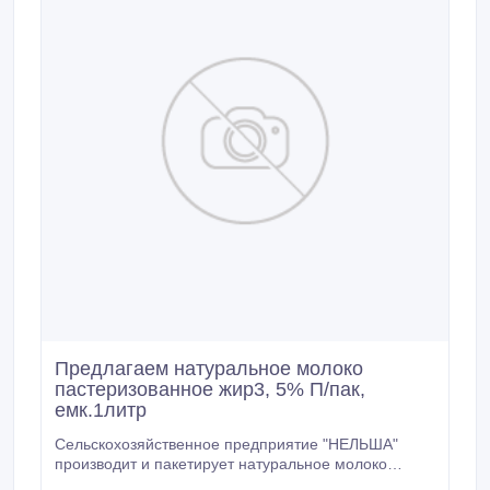
Предлагаем натуральное молоко
пастеризованное жир3, 5% П/пак,
емк.1литр
Сельскохозяйственное предприятие "НЕЛЬША"
производит и пакетирует натуральное молоко
жирностью 3, 5%. Работаем с магазинами