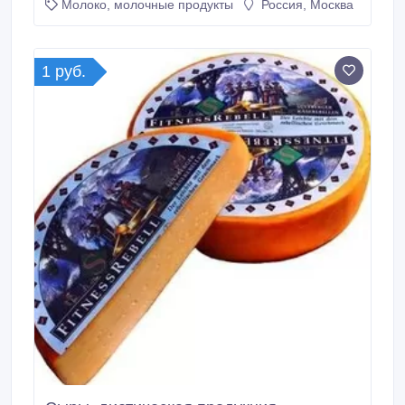
Молоко, молочные продукты
Россия, Москва
Сейчас для Вас выпускается 29 различных вкусов
глазированных сырков и 10 видов творожных масс,
которые вы можете приобрести.
1 руб.