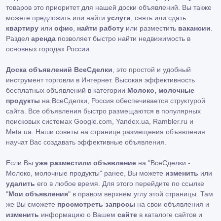
товаров это приоритет для нашей доски объявлений. Вы также
можете предложить или найти
услуги
, снять или сдать
квартиру
или
офис
,
найти работу
или разместить
вакансии
.
Раздел
аренда
позволяет быстро найти недвижимость в
основных городах России.
Доска объявлений ВсеСделки
, это простой и удобный
инструмент торговли в Интернет. Высокая эффективность
бесплатных объявлений в категории
Молоко, молочные
продукты
на ВсеСделки, Россия обеспечивается структурой
сайта. Все объявления быстро размещаются в популярных
поисковых системах Google.com, Yandex.ua, Rambler.ru и
Meta.ua. Наши советы на странице размещения объявления
научат Вас создавать эффективные объявления.
Если Вы
уже разместили объявление
на "ВсеСделки -
Молоко, молочные продукты" ранее, Вы можете
изменить
или
удалить
его в любое время. Для этого перейдите по ссылке
"
Мои объявления
" в правом верхнем углу этой страницы. Там
же Вы сможете
просмотреть запросы
на свои объявления и
изменить
информацию о Вашем
сайте
в каталоге сайтов и