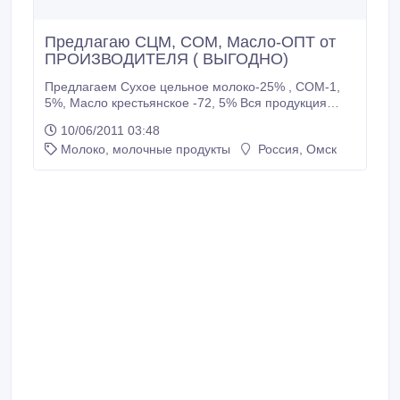
Предлагаю СЦМ, СОМ, Масло-ОПТ от
ПРОИЗВОДИТЕЛЯ ( ВЫГОДНО)
Предлагаем Сухое цельное молоко-25% , СОМ-1,
5%, Масло крестьянское -72, 5% Вся продукция
выполнена по ГОСТу, отменное качество, поставки
10/06/2011 03:48
согласно заявок, низкие цены от
Молоко, молочные продукты
Россия, Омск
ПРОИЗВОДИТЕЛЯ!!!! Любинский МКК. Омская
область. Сотрудничество на Постоянной основе.