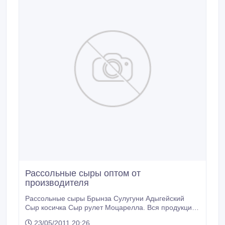
Рассольные сыры оптом от
производителя
Рассольные сыры Брынза Сулугуни Адыгейский
Сыр косичка Сыр рулет Моцарелла. Вся продукция
из цельного молока высшего качества.Мощность
23/05/2011 20:26