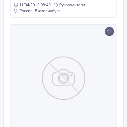
собеседование по тел. 89089248798..
11/04/2012 08:49
Руководители
Россия, Екатеринбург