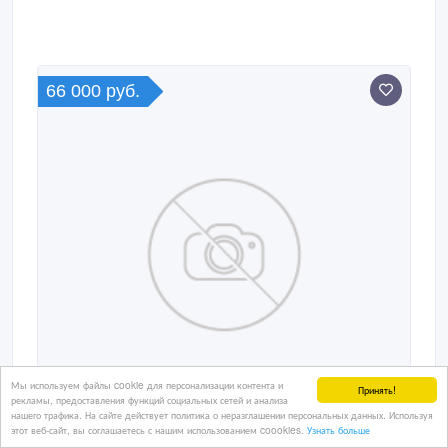
66 000 руб.
Мы используем файлы cookie для персонализации контента и
Принять!
рекламы, предоставления функций социальных сетей и анализа
нашего трафика. На сайте действует политика о неразглашении персональных данных. Используя
этот веб-сайт, вы соглашаетесь с нашим использованием coookies.
Узнать больше