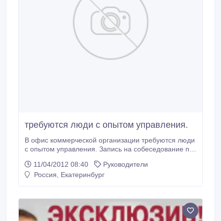
требуются люди с опытом управления.
В офис коммерческой организации требуются люди
с опытом управления. Запись на собеседование по
тел. 89089248798..
11/04/2012 08:40
Руководители
Россия, Екатеринбург