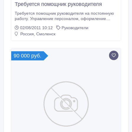
Требуется помощник руководителя
Требуется помощник руководителя на постоянную
работу. Управление персоналом, оформление
документов, решение организационных,
02/08/2011 10:12
Руководители
административных вопросов т. 33 01 31.
Россия, Смоленск
90 000 руб.