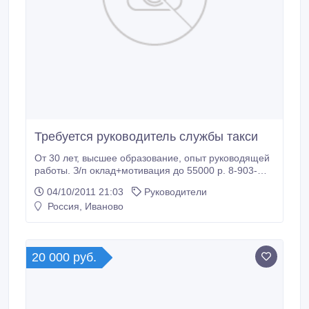
Требуется руководитель службы такси
От 30 лет, высшее образование, опыт руководящей
работы. З/п оклад+мотивация до 55000 р. 8-903-
894-88-77.
04/10/2011 21:03
Руководители
Россия, Иваново
20 000 руб.