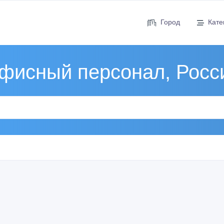
Город
Кате
фисный персонал, Росс