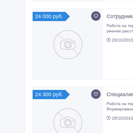
24 000 руб.
Сотрудник
Работа на те
умение расставля
телефонных з
28/10/2015
24 300 руб.
Специалис
Работа на те
Формирование кадрового резерва
персонала • 
28/10/2015