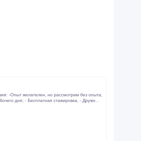
н, но рассмотрим без опыта;
; - Комфортные условия.