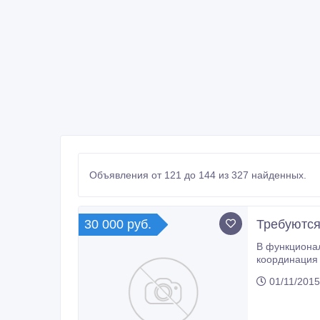
Объявления от 121 до 144 из 327 найденных.
30 000 руб.
Требуются
В функциональные обя
координация работы личного состава, веден
решение орга
01/11/2015