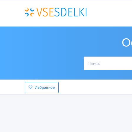
О
Избранное