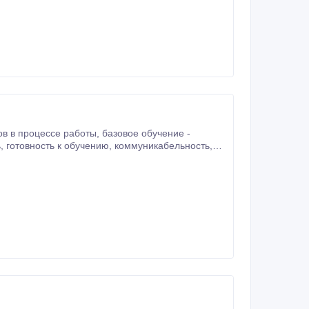
овия: Это работа для целеустремленных и трудолюбивых людей, желающих хорошо зарабатывать.
аботы, базовое обучение -