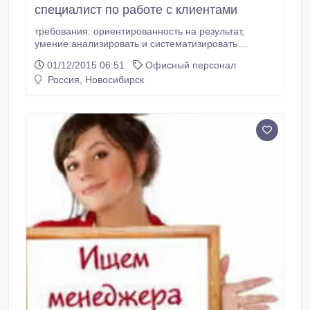
специалист по работе с клиентами
требования: ориентированность на результат,
умение анализировать и систематизировать
информацию, высшее или среднее образование,
01/12/2015 06:51
Офисный персонал
опыт работы приветствуется обязанности:
Россия, Новосибирск
предоставление необходимой информации
наставничество (выход на работу-знание правил
компаний-введение в должность) написание
отчетов осуществление.