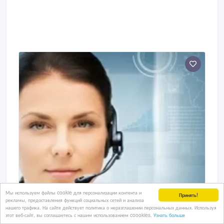
Мы используем файлы cookie для персонализации контента и
Принять!
рекламы, предоставления функций социальных сетей и анализа
нашего трафика. На сайте действует политика о неразглашении персональных данных. Используя
этот веб-сайт, вы соглашаетесь с нашим использованием coookies.
Узнать больше